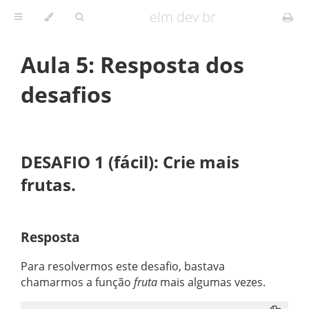
elm dev br
Aula 5: Resposta dos
desafios
DESAFIO 1 (fácil): Crie mais
frutas.
Resposta
Para resolvermos este desafio, bastava
chamarmos a função
fruta
mais algumas vezes.