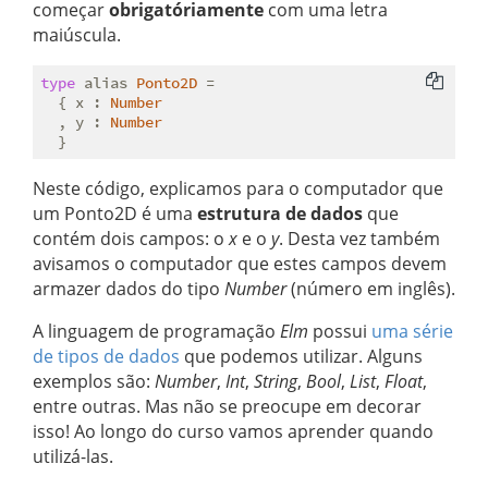
começar
obrigatóriamente
com uma letra
maiúscula.
type
 alias 
Ponto2D
 =
  { x : 
Number
  , y : 
Number
Neste código, explicamos para o computador que
um Ponto2D é uma
estrutura de dados
que
contém dois campos: o
x
e o
y
. Desta vez também
avisamos o computador que estes campos devem
armazer dados do tipo
Number
(número em inglês).
A linguagem de programação
Elm
possui
uma série
de tipos de dados
que podemos utilizar. Alguns
exemplos são:
Number
,
Int
,
String
,
Bool
,
List
,
Float
,
entre outras. Mas não se preocupe em decorar
isso! Ao longo do curso vamos aprender quando
utilizá-las.