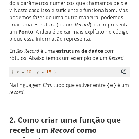
dois parâmetros numéricos que chamamos de
x
e
y
. Neste caso isso é suficiente e funciona bem. Mas
podemos fazer de uma outra maneira: podemos
criar uma estrutura (ou um
Record
) que representa
um
Ponto
. A ideia é deixar mais explícito no código
o que essa informação representa.
Então
Record
é uma
estrutura de dados
com
rótulos. Abaixo temos um exemplo de um
Record
.
{ x = 
10
, y = 
15
Na linguagem
Elm
, tudo que estiver entre
{
e
}
é um
record
.
2. Como criar uma função que
recebe um
Record
como