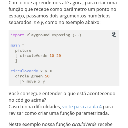
Com o que aprendemos até agora, para criar uma
função que recebe como parâmetro um ponto no
espaço, passamos dois argumentos numéricos
separados:
x
e
y
, como no exemplo abaixo:
import
 Playground exposing (..)

main
 =

  picture

  [ circuloVerde 
10
20
  ]

circuloVerde
 x y =

  circle green 
50
Você consegue entender o que está acontecendo
no código acima?
Caso tenha dificuldades,
volte para a aula 4
para
revisar como criar uma função parametrizada.
Neste exemplo nossa função
circuloVerde
recebe