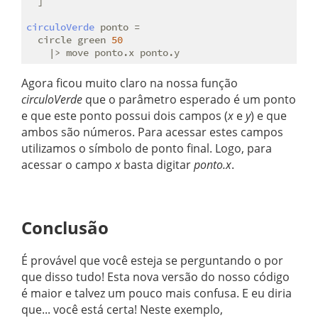
  ]

circuloVerde
 ponto =

  circle green 
50
Agora ficou muito claro na nossa função
circuloVerde
que o parâmetro esperado é um ponto
e que este ponto possui dois campos (
x
e
y
) e que
ambos são números. Para acessar estes campos
utilizamos o símbolo de ponto final. Logo, para
acessar o campo
x
basta digitar
ponto.x
.
Conclusão
É provável que você esteja se perguntando o por
que disso tudo! Esta nova versão do nosso código
é maior e talvez um pouco mais confusa. E eu diria
que... você está certa! Neste exemplo,