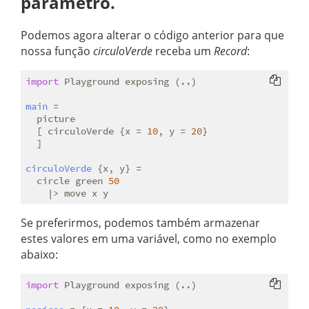
parâmetro.
Podemos agora alterar o código anterior para que
nossa função
circuloVerde
receba um
Record
:
import
 Playground exposing (..)

main
 =

  picture

  [ circuloVerde {x = 
10
, y = 
20
}

  ]

circuloVerde
 {x, y} =

  circle green 
50
Se preferirmos, podemos também armazenar
estes valores em uma variável, como no exemplo
abaixo:
import
 Playground exposing (..)
